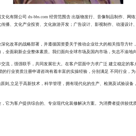
化有限公司 dx-bbs.com 经营范围含:出版物发行、音像制品制作
化传播、文化产业投资、文化旅游开发；广告设计、影视制作、动漫设计
业深化改革的战略部署，并遵循国资委关于推动企业壮大的相关指导方针
力，全面刷新企业整体素质。我们面向全球市场及国内市场，矢志不渝地
作交流，强强联手，共同发展壮大。在客户层面中力求广泛 建立稳定的客
琐的行业资质注册申请咨询有着丰富的实操经验，分别满足 不同行业，
的原则,立足于高新技术，科学管理，拥有现代化的生产、检测及试验设备
业，它为客户提供综合的、专业现代化装修解决方案。为消费者提供较优