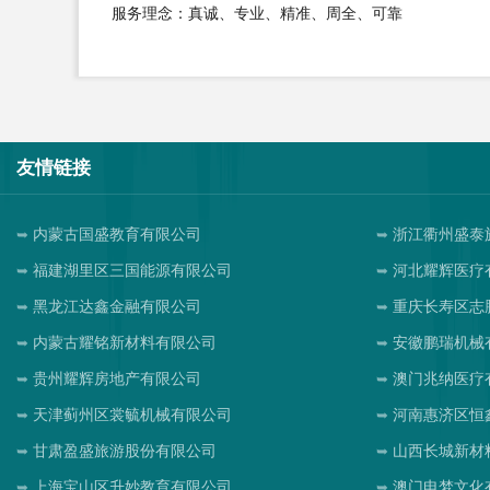
服务理念：真诚、专业、精准、周全、可靠
友情链接
内蒙古国盛教育有限公司
浙江衢州盛泰
福建湖里区三国能源有限公司
河北耀辉医疗
黑龙江达鑫金融有限公司
重庆长寿区志
内蒙古耀铭新材料有限公司
安徽鹏瑞机械
贵州耀辉房地产有限公司
澳门兆纳医疗
天津蓟州区裳毓机械有限公司
河南惠济区恒
甘肃盈盛旅游股份有限公司
山西长城新材
上海宝山区升妙教育有限公司
澳门电梦文化